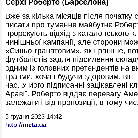
Серхі Роберто (Барселона)
Вже за кілька місяців після початку 
писати про туманне майбутнє Роберт
пророкують відхід з каталонського к
нинішньої кампанії, але сторони можу
«Синьо-гранатовим», як і раніше, по
футболістів задля підсилення склад
одним із головних претендентів на в
травми, хоча і будучи здоровим, він
час. У його підписанні зацікавлені к
Аравії. Роберто віддає перевагу Аме
залежати і від пропозиції, в тому чис
5 грудня 2023 14:42
http://meta.ua