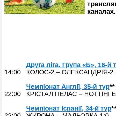
трансляц
каналах.
Друга ліга. Група «Б», 16-й 
14:00 КОЛОС-2 – ОЛЕКСАНДРІЯ-2 
Чемпіонат Англії, 35-й тур
**
22:00 КРІСТАЛ ПЕЛАС – НОТТІНГ
Чемпіонат Іспанії, 34-й тур
*
22:00 ЖИРОНА – МАЛЬОРКА 1:0