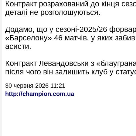
Контракт розрахований до кінця сезо
деталі не розголошуються.
Додамо, що у сезоні-2025/26 форвар
«Барселону» 46 матчів, у яких забив 
асисти.
Контракт Левандовськи з «блауграна
після чого він залишить клуб у статус
30 червня 2026 11:21
http://champion.com.ua