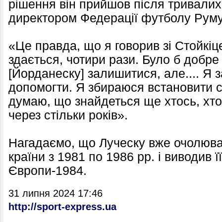
рішення він прийшов після тривалих 
директором Федерації футболу Румун
«Це правда, що я говорив зі Стойкіц
здається, чотири рази. Було б добре
[Йорданеску] залишитися, але.... Я 
допомогти. Я збираюся встановити с
думаю, що знайдеться ще хтось, хто
через стільки років».
Нагадаємо, що Луческу вже очолюва
країни з 1981 по 1986 рр. і виводив ї
Європи-1984.
31 липня 2024 17:46
http://sport-express.ua