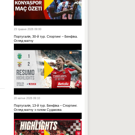
23 травня 2026 09:00
Португалія, 30-й тур. Спортинг – Бенфіка.
Огляд матчу
20 квітня 2026 09:10
Португалія, 13-й тур. Бенфіка – Спортинг.
Огляд матчу з голом Судакова