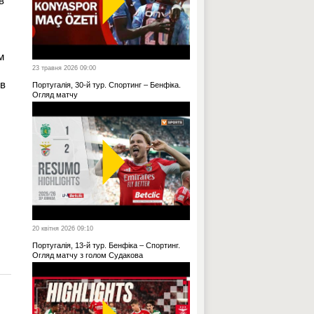
в
м
23 травня 2026 09:00
ув
Португалія, 30-й тур. Спортинг – Бенфіка.
Огляд матчу
20 квітня 2026 09:10
Португалія, 13-й тур. Бенфіка – Спортинг.
Огляд матчу з голом Судакова