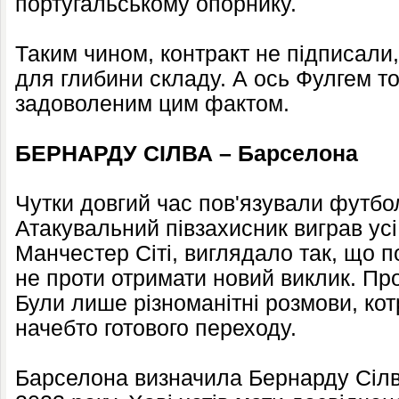
португальському опорнику.
Таким чином, контракт не підписали
для глибини складу. А ось Фулгем т
задоволеним цим фактом.
БЕРНАРДУ СІЛВА – Барселона
Чутки довгий час пов'язували футбо
Атакувальний півзахисник виграв усі
Манчестер Сіті, виглядало так, що п
не проти отримати новий виклик. Про
Були лише різноманітні розмови, кот
начебто готового переходу.
Барселона визначила Бернарду Сілв