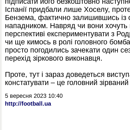
підписати його безкоштовно наступно
Іспанії придбали лише Хоселу, прот
Бензема, фактично залишившись із
нападником. Навряд чи вони хочуть 
перспективі експериментувати з Род
чи ще кимось в ролі головного бомб
просто погодились зачекати один се
перехід зіркового виконавця.
Проте, тут і зараз доведеться виступ
констатувати – це головний зірваний 
5 вересня 2023 10:40
http://football.ua