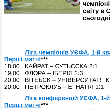
чемпіоні
світу в 
cьогодні
Ліга чемпіонів УЄФА, 1-й к
Перші матчі
***
18:00 КАЙРАТ – СУТЬЄСКА 2:1
19:00 ФЛОРА – ІБЕРІЯ 2:3
20:00 ВІТЕБСК – УНІВЕРСИТАТЯ К
20:00 ПЕТРОКЛУБ – ЕГНАТІЯ 1:1
Ліга конференцій УЄФА, 1-й
Перші матчі
***