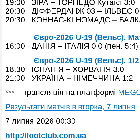
19:00 ЗІРА – ТОРПЕДО Кутаїсі 3:0
20:30 ДІФФЕРДАНЖ 03 – ІЛЬВЕС 0
20:30 КОННАС-КІ НОМАДС – БАЛКА
Євро-2026 U-19 (Вельс). Мат
16:00 ДАНІЯ – ІТАЛІЯ 0:0 (пен. 5:4)
Євро-2026 U-19 (Вельс). 1/
18:30 ІСПАНІЯ – ХОРВАТІЯ 3:0
21:00 УКРАЇНА – НІМЕЧЧИНА 1:2
*** – трансляція на платформі
MEG
Результати матчів вівторка, 7 липня
7 липня 2026 00:30
http://footclub.com.ua