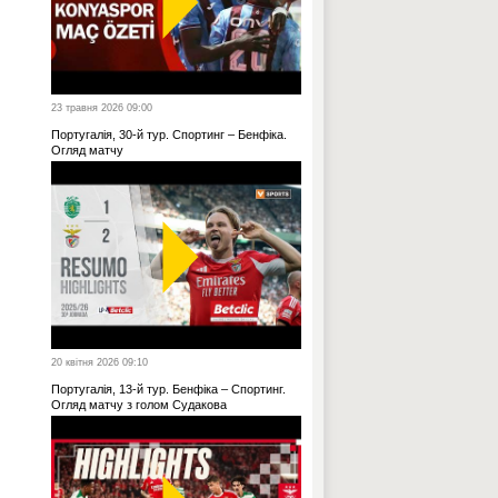
23 травня 2026 09:00
Португалія, 30-й тур. Спортинг – Бенфіка.
Огляд матчу
20 квітня 2026 09:10
Португалія, 13-й тур. Бенфіка – Спортинг.
Огляд матчу з голом Судакова