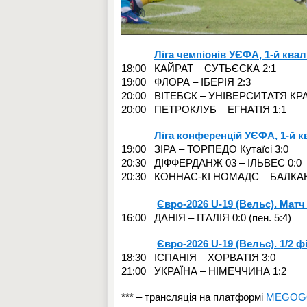
Ліга чемпіонів УЄФА, 1-й квал
18:00 КАЙРАТ – СУТЬЄСКА 2:1
19:00 ФЛОРА – ІБЕРІЯ 2:3
20:00 ВІТЕБСК – УНІВЕРСИТАТЯ КР
20:00 ПЕТРОКЛУБ – ЕГНАТІЯ 1:1
Ліга конференцій УЄФА, 1-й к
19:00 ЗІРА – ТОРПЕДО Кутаїсі 3:0
20:30 ДІФФЕРДАНЖ 03 – ІЛЬВЕС 0:0
20:30 КОННАС-КІ НОМАДС – БАЛКАН
Євро-2026 U-19 (Вельс). Матч 
16:00 ДАНІЯ – ІТАЛІЯ 0:0 (пен. 5:4)
Євро-2026 U-19 (Вельс). 1/2 ф
18:30 ІСПАНІЯ – ХОРВАТІЯ 3:0
21:00 УКРАЇНА – НІМЕЧЧИНА 1:2
*** – трансляція на платформі
MEGOG