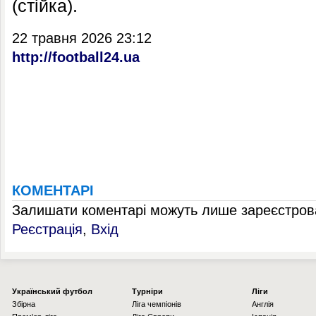
(стійка).
22 травня 2026 23:12
http://football24.ua
КОМЕНТАРІ
Залишати коментарі можуть лише зареєстрова
Реєстрація
,
Вхід
Українcький футбол
Турніри
Ліги
Збірна
Ліга чемпіонів
Англія