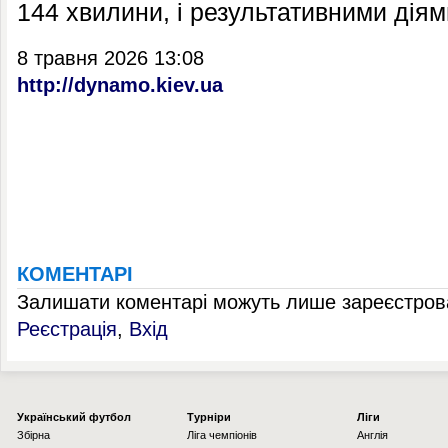
144 хвилини, і результативними діям
8 травня 2026 13:08
http://dynamo.kiev.ua
КОМЕНТАРІ
Залишати коментарі можуть лише зареєстрова
Реєстрація
,
Вхід
Українcький футбол
Турніри
Ліги
Збірна
Ліга чемпіонів
Англія