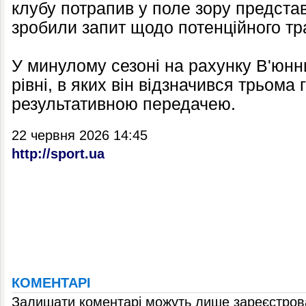
клубу потрапив у поле зору представ
зробили запит щодо потенційного т
У минулому сезоні на рахунку В'юнн
рівні, в яких він відзначився трьома
результативною передачею.
22 червня 2026 14:45
http://sport.ua
КОМЕНТАРІ
Залишати коментарі можуть лише зареєстрова