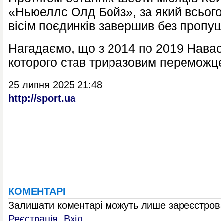
«Ньюеллс Олд Бойз», за який всього в
вісім поєдинків завершив без пропущ
Нагадаємо, що з 2014 по 2019 Навас 
которого став триразовим переможце
25 липня 2025 21:48
http://sport.ua
КОМЕНТАРІ
Залишати коментарі можуть лише зареєстрова
Реєстрація
,
Вхід