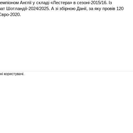
піоном Англії у складі «Лестера» в сезоні-2015/16. Із
т Шотландії-2024/2025. А зі збірною Данії, за яку провів 120
Євро-2020.
і користувачі.