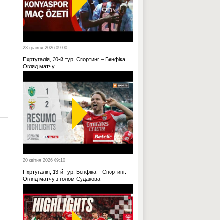
23 травня 2026 09:00
Португалія, 30-й тур. Спортинг – Бенфіка.
Огляд матчу
20 квітня 2026 09:10
Португалія, 13-й тур. Бенфіка – Спортинг.
Огляд матчу з голом Судакова