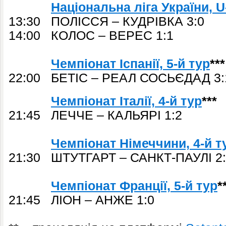
Національна ліга України, U-
13:30 ПОЛІССЯ – КУДРІВКА 3:0
14:00 КОЛОС – ВЕРЕС 1:1
Чемпіонат Іспанії, 5-й тур
***
22:00 БЕТІС – РЕАЛ СОСЬЄДАД 3:
Чемпіонат Італії, 4-й тур
***
21:45 ЛЕЧЧЕ – КАЛЬЯРІ 1:2
Чемпіонат Німеччини, 4-й т
21:30 ШТУТГАРТ – САНКТ-ПАУЛІ 2
Чемпіонат Франції, 5-й тур
*
21:45 ЛІОН – АНЖЕ 1:0