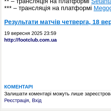
** – трансляція на платформі
Setant
*** – трансляція на платформі
Megog
Результати матчів четверга, 18 ве
19 вересня 2025 23:59
http://footclub.com.ua
КОМЕНТАРІ
Залишати коментарі можуть лише зареєстрова
Реєстрація
,
Вхід