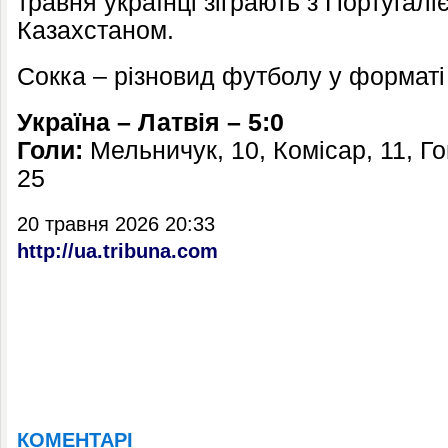
травня українці зіграють з Португаліє
Казахстаном.
Сокка – різновид футболу у форматі
Україна – Латвія – 5:0
Голи:
Мельничук, 10, Комісар, 11, Го
25
20 травня 2026 20:33
http://ua.tribuna.com
КОМЕНТАРІ