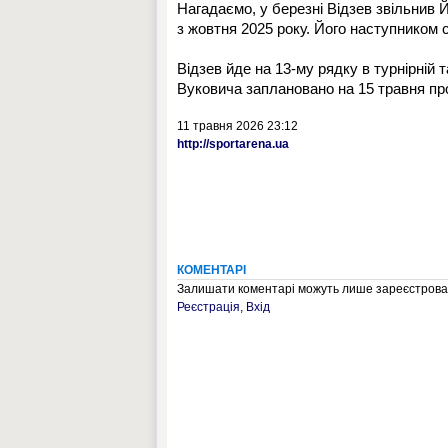
Нагадаємо, у березні Відзев звільнив
з жовтня 2025 року. Його наступником
Відзев йде на 13-му рядку в турнірній
Вуковича заплановано на 15 травня пр
11 травня 2026 23:12
http://sportarena.ua
КОМЕНТАРІ
Залишати коментарі можуть лише зареєстрован
Реєстрація
,
Вхід