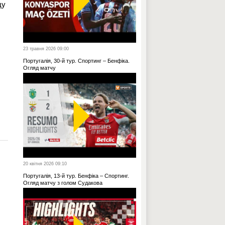
ду
23 травня 2026 09:00
Португалія, 30-й тур. Спортинг – Бенфіка.
Огляд матчу
20 квітня 2026 09:10
Португалія, 13-й тур. Бенфіка – Спортинг.
Огляд матчу з голом Судакова