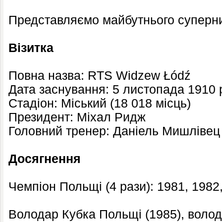
Представляємо майбутнього суперни
Візитка
Повна назва: RTS Widzew Łódź
Дата заснування: 5 листопада 1910 
Стадіон: Міський (18 018 місць)
Президент: Міхал Ридж
Головний тренер: Даніель Мишлівец
Досягнення
Чемпіон Польщі (4 рази): 1981, 1982,
Володар Кубка Польщі (1985), воло