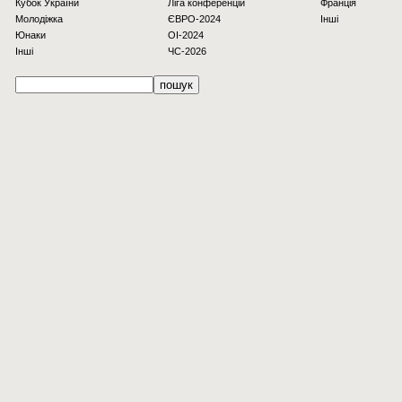
Кубок України
Ліга конференцій
Франція
Молодіжка
ЄВРО-2024
Інші
Юнаки
OI-2024
Інші
ЧС-2026