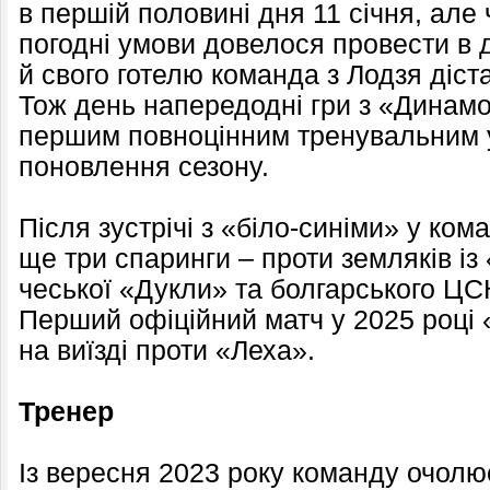
в першій половині дня 11 січня, але
погодні умови довелося провести в д
й свого готелю команда з Лодзя діст
Тож день напередодні гри з «Динамо
першим повноцінним тренувальним у
поновлення сезону.
Після зустрічі з «біло-синіми» у ком
ще три спаринги – проти земляків із 
чеської «Дукли» та болгарського ЦСК
Перший офіційний матч у 2025 році 
на виїзді проти «Леха».
Тренер
Із вересня 2023 року команду очол