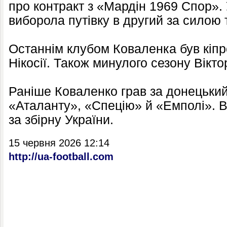
про контракт з «Мардін 1969 Спор».
виборола путівку в другий за силою 
Останнім клубом Коваленка був кіпр
Нікосії. Також минулого сезону Вікто
Раніше Коваленко грав за донецький
«Аталанту», «Спецію» й «Емполі». В 
за збірну України.
15 червня 2026 12:14
http://ua-football.com