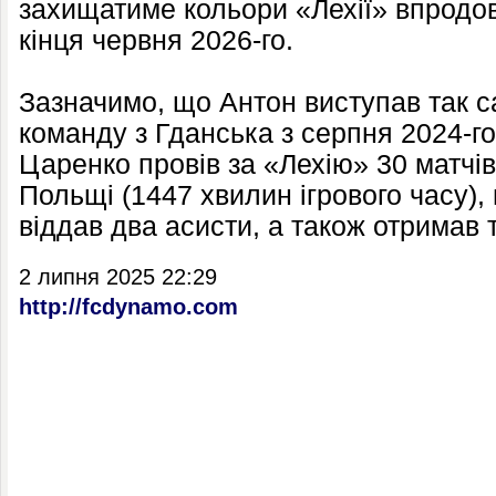
захищатиме кольори «Лехії» впродов
кінця червня 2026-го.
Зазначимо, що Антон виступав так с
команду з Гданська з серпня 2024-г
Царенко провів за «Лехію» 30 матчів
Польщі (1447 хвилин ігрового часу), 
віддав два асисти, а також отримав
2 липня 2025 22:29
http://fcdynamo.com