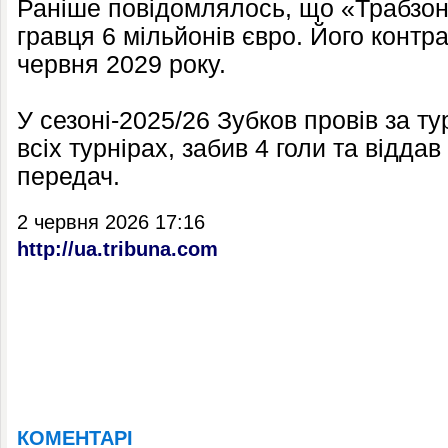
Раніше повідомлялось, що «Трабзон
гравця 6 мільйонів євро. Його контр
червня 2029 року.
У сезоні-2025/26 Зубков провів за ту
всіх турнірах, забив 4 голи та відда
передач.
2 червня 2026 17:16
http://ua.tribuna.com
КОМЕНТАРІ