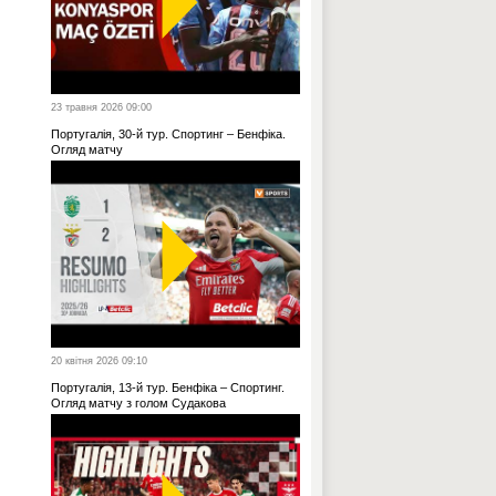
23 травня 2026 09:00
Португалія, 30-й тур. Спортинг – Бенфіка.
Огляд матчу
20 квітня 2026 09:10
Португалія, 13-й тур. Бенфіка – Спортинг.
Огляд матчу з голом Судакова