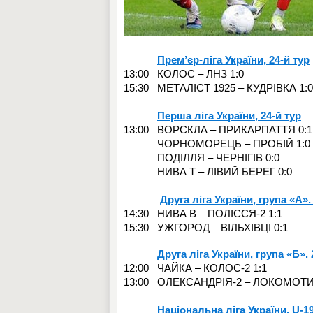
Прем’єр-ліга України, 24-й тур
13:00 КОЛОС – ЛНЗ 1:0
15:30 МЕТАЛІСТ 1925 – КУДРІВКА 1:0
Перша ліга України, 2
4-й тур
13:00 ВОРСКЛА – ПРИКАРПАТТЯ 0:1
ЧОРНОМОРЕЦЬ – ПРОБІЙ 1:0
ПОДІЛЛЯ – ЧЕРНІГІВ 0:0
НИВА Т – ЛІВИЙ БЕРЕГ 0:0
Друга ліга України, група «А».
14:30 НИВА В – ПОЛІССЯ-2 1:1
15:30 УЖГОРОД – ВІЛЬХІВЦІ 0:1
Друга ліга України, група «Б». 
12:00 ЧАЙКА – КОЛОС-2 1:1
13:00 ОЛЕКСАНДРІЯ-2 – ЛОКОМОТИ
Національна ліга України,
U-19