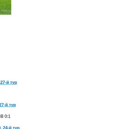
 27-й тур
27-й тур
В 0:1
. 24-й тур