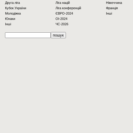
Друга ліга
Ліга націй
Німеччина
Кубок України
Ліга конференцій
Франція
Молодіжка
ЄВРО-2024
Інші
Юнаки
OI-2024
Інші
ЧС-2026