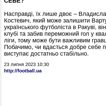
СЕБЕ?
Насправді, їх лише двоє – Владисла
Костевич, який може залишити Варт
українського футболіста в Ракуві, в
клубі та забив переможний гол у ква
ліги, тому може бути важливим гравц
Побачимо, чи вдасться добре себе п
виступає достатньо стабільно.
23 липня 2023 10:30
http://football.ua