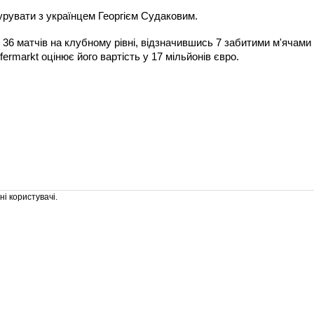
урувати з українцем Георгієм Судаковим.
 36 матчів на клубному рівні, відзначившись 7 забитими м'ячами
rmarkt оцінює його вартість у 17 мільйонів євро.
і користувачі.