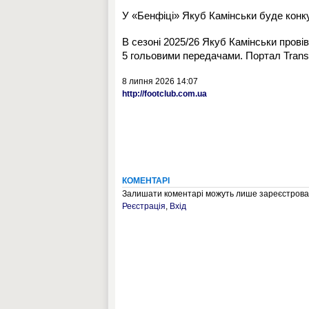
У «Бенфіці» Якуб Камінськи буде конк
В сезоні 2025/26 Якуб Камінськи провів
5 гольовими передачами. Портал Transfe
8 липня 2026 14:07
http://footclub.com.ua
КОМЕНТАРІ
Залишати коментарі можуть лише зареєстрован
Реєстрація
,
Вхід