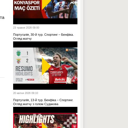
 та
23 травня 2026 09:00
Португалія, 30-й тур. Спортинг – Бенфіка.
Огляд матчу
20 квітня 2026 09:10
Португалія, 13-й тур. Бенфіка – Спортинг.
Огляд матчу з голом Судакова