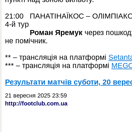
21:00 ПАНАТІНАЇКОС – ОЛІМПІАКОС 
4-й тур
Роман Яремук
через пошкод
не помічник.
** – трансляція на платформі
Setant
*** – трансляція на платформі
MEG
Результати матчів суботи, 20 вере
21 вересня 2025 23:59
http://footclub.com.ua