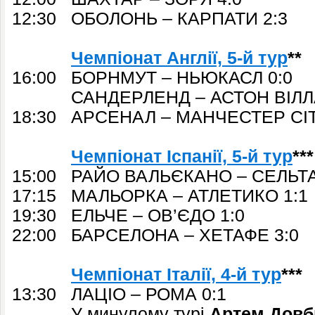
12:30 ОБОЛОНЬ – КАРПАТИ 2:3
Чемпіонат Англії, 5-й тур
**
16:00 БОРНМУТ – НЬЮКАСЛ 0:0
САНДЕРЛЕНД – АСТОН ВІЛЛА
18:30 АРСЕНАЛ – МАНЧЕСТЕР СІТІ
Чемпіонат Іспанії, 5-й тур
***
15:00 РАЙО ВАЛЬЄКАНО – СЕЛЬТА
17:15 МАЛЬОРКА – АТЛЕТИКО 1:1
19:30 ЕЛЬЧЕ – ОВ’ЄДО 1:0
22:00 БАРСЕЛОНА – ХЕТАФЕ 3:0
Чемпіонат Італії, 4-й тур
***
13:30 ЛАЦІО – РОМА 0:1
У минулому турі
Артем Довб