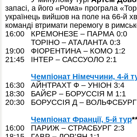
запасі, а його «Рома» програла «Торі
українець вийшов на поле на 66-й хв
команді втримати перемогу в римськ
16:00 КРЕМОНЕЗЕ – ПАРМА 0:0
ТОРІНО – АТАЛАНТА 0:3
19:00 ФІОРЕНТИНА – КОМО 1:2
21:45 ІНТЕР – САССУОЛО 2:1
Чемпіонат Німеччини, 4-й т
16:30 АЙНТРАХТ Ф – УНІОН 3:4
18:30 БАЙЄР – БОРУССІЯ М 1:1
20:30 БОРУССІЯ Д – ВОЛЬФСБУРГ 
Чемпіонат Франції, 5-й тур
*
16:00 ПАРИЖ – СТРАСБУРГ 2:3
18:15 ГАВР – ЛОР’ЯН 1:1