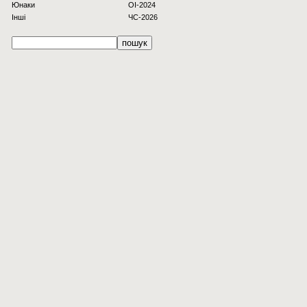
Юнаки
OI-2024
Інші
ЧС-2026