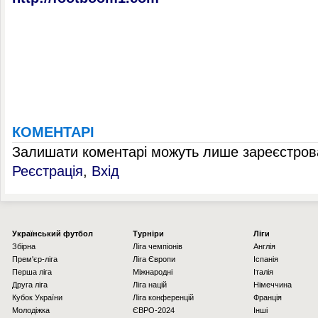
КОМЕНТАРІ
Залишати коментарі можуть лише зареєстрова
Реєстрація
,
Вхід
Українcький футбол
Турніри
Ліги
Збірна
Ліга чемпіонів
Англія
Прем'єр-ліга
Ліга Європи
Іспанія
Перша ліга
Міжнародні
Італія
Друга ліга
Ліга націй
Німеччина
Кубок України
Ліга конференцій
Франція
Молодіжка
ЄВРО-2024
Інші