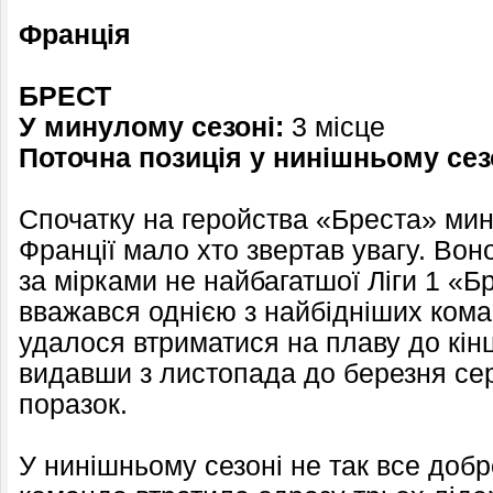
Франція
БРЕСТ
У минулому сезоні:
3 місце
Поточна позиція у нинішньому сез
Спочатку на геройства «Бреста» мин
Франції мало хто звертав увагу. Вон
за мірками не найбагатшої Ліги 1 «Б
вважався однією з найбідніших кома
удалося втриматися на плаву до кін
видавши з листопада до березня сер
поразок.
У нинішньому сезоні не так все добр