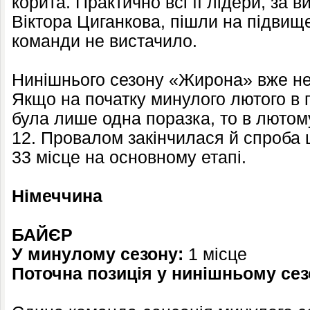
корита. Практично всі її лідери, за 
Віктора Циганкова, пішли на підвище
команди не вистачило.
Нинішнього сезону «Жирона» вже не
Якщо на початку минулого лютого в п
була лише одна поразка, то в лютом
12. Провалом закінчилася й спроба 
33 місце на основному етапі.
Німеччина
БАЙЄР
У минулому сезону:
1 місце
Поточна позиція у нинішньому сез