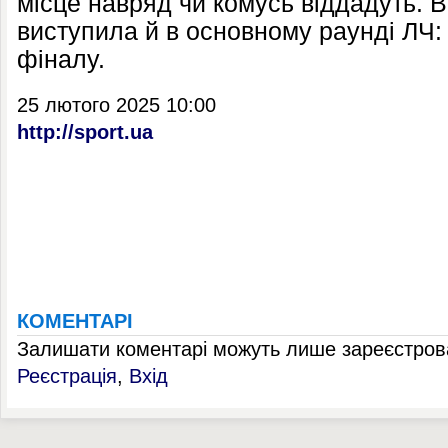
місце навряд чи комусь віддадуть. 
виступила й в основному раунді ЛЧ: 
фіналу.
25 лютого 2025 10:00
http://sport.ua
КОМЕНТАРІ
Залишати коментарі можуть лише зареєстрова
Реєстрація
,
Вхід