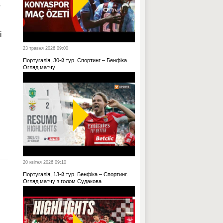
в
і
23 травня 2026 09:00
Португалія, 30-й тур. Спортинг – Бенфіка.
Огляд матчу
20 квітня 2026 09:10
Португалія, 13-й тур. Бенфіка – Спортинг.
Огляд матчу з голом Судакова