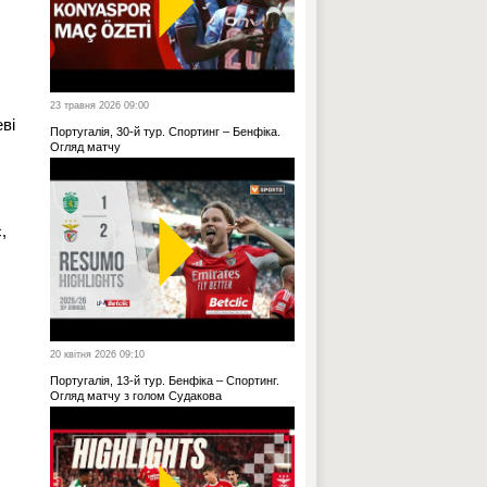
23 травня 2026 09:00
ві
Португалія, 30-й тур. Спортинг – Бенфіка.
Огляд матчу
,
20 квітня 2026 09:10
Португалія, 13-й тур. Бенфіка – Спортинг.
Огляд матчу з голом Судакова