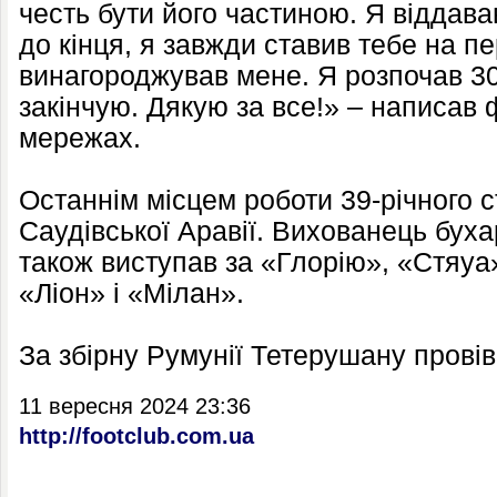
честь бути його частиною. Я віддавав
до кінця, я завжди ставив тебе на пе
винагороджував мене. Я розпочав 30 
закінчую. Дякую за все!» – написав 
мережах.
Останнім місцем роботи 39-річного с
Саудівської Аравії. Вихованець бух
також виступав за «Глорію», «Стяуа
«Ліон» і «Мілан».
За збірну Румунії Тетерушану провів
11 вересня 2024 23:36
http://footclub.com.ua