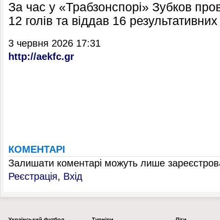
За час у «Трабзонспорі» Зубков прові
12 голів та віддав 16 результативних
3 червня 2026 17:31
http://aekfc.gr
КОМЕНТАРІ
Залишати коментарі можуть лише зареєстрова
Реєстрація
,
Вхід
Українcький футбол
Турніри
Ліги