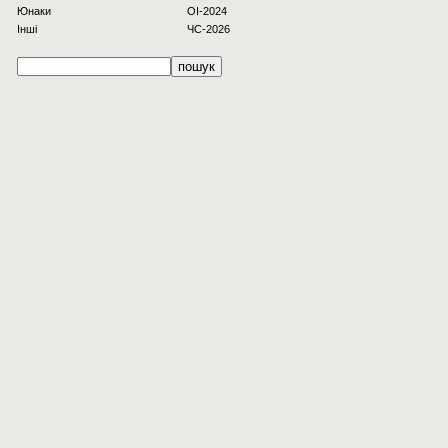
Юнаки
OI-2024
Інші
ЧС-2026