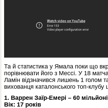
Та й статистика у Ямала поки що вк
порівнювати його з Мессі. У 18 матч
Ламін відзначився лишень 1 голом т
вихованця каталонського топ-клубу
1. Варрен Заїр-Емері – 60 мільйон
Вік: 17 років