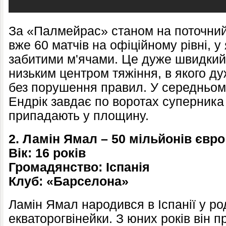
За «Палмейрас» станом на поточний
вже 60 матчів на офіційному рівні, у
забитими м'ячами. Це дуже швидкий 
низьким центром тяжіння, в якого ду
без порушення правил. У середньому
Ендрік завдає по воротах суперника 
припадають у площину.
2. Ламін Ямал – 50 мільйонів євро
Вік: 16 років
Громадянство: Іспанія
Клуб: «Барселона»
Ламін Ямал народився в Іспанії у ро
екваторогвінейки. З юних років він 