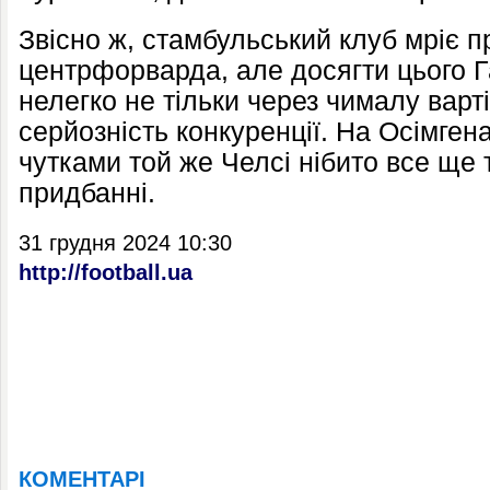
Звісно ж, стамбульський клуб мріє 
центрфорварда, але досягти цього 
нелегко не тільки через чималу варті
серйозність конкуренції. На Осімген
чутками той же Челсі нібито все ще 
придбанні.
31 грудня 2024 10:30
http://football.ua
КОМЕНТАРІ