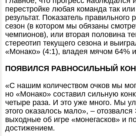
Главное, что прогресс наблюдался 
перестройке любая команда так или
результат. Показатель правильного
сезон (в котором мы обязаны смотр
чемпионов), или вторая половина т
стереотип текущего сезона и выигра
«Монако» (4:1), владея мячом 64% и
ПОЯВИЛСЯ РАВНОСИЛЬНЫЙ КОН
«С нашим количеством очков мы мог
но «Монако» составил сильную кон
четыре раза. И это уже много. Мы у
этого оказалось мало», – отозвалс
выходные об игре «монегасков» и по
достижением.