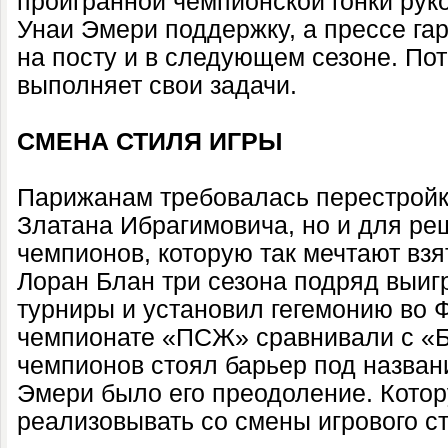
проигранной чемпионской гонки рук
Унаи Эмери поддержку, а прессе га
на посту и в следующем сезоне. Пот
выполняет свои задачи.
СМЕНА СТИЛЯ ИГРЫ
Парижанам требовалась перестройка
Златана Ибрагимовича, но и для ре
чемпионов, которую так мечтают взя
Лоран Блан три сезона подряд выиг
турниры и установил гегемонию во 
чемпионате «ПСЖ» сравнивали с «Ба
чемпионов стоял барьер под назван
Эмери было его преодоление. Котор
реализовывать со смены игрового с