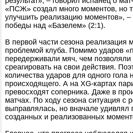
результат», – говорил испанец о мат
«ПСЖ» создал много моментов, но 
улучшить реализацию моментов», –
победы над «Базелем» (2:1).
В первой части сезона реализация 
проблемой клуба. Помимо ударов «п
передерживали мяч, чем позволяли
среагировать на свои действия. Поэ
количества ударов для одного гола 
происходящего. А на XG-картах пар
превосходят соперника. Даже в про
матчах. По ходу сезона ситуация с 
выправлялась, но вначале удивлял 
созданных и реализованных момент