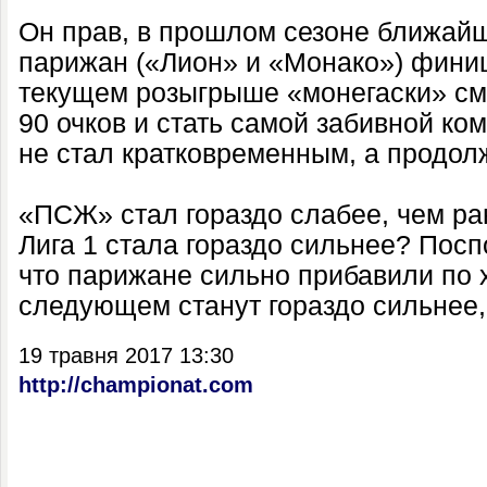
Он прав, в прошлом сезоне ближай
парижан («Лион» и «Монако») финиш
текущем розыгрыше «монегаски» см
90 очков и стать самой забивной ко
не стал кратковременным, а продол
«ПСЖ» стал гораздо слабее, чем р
Лига 1 стала гораздо сильнее? Поспо
что парижане сильно прибавили по х
следующем станут гораздо сильнее,
19 травня 2017 13:30
http://championat.com