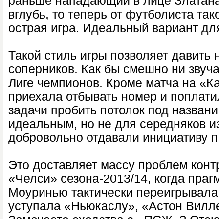
раньше нападающий в лице Златан
вглубь, то теперь от футболиста так
острая игра. Идеальный вариант дл
Такой стиль игры позволяет давить
соперников. Как бы смешно ни звуча
Лиге чемпионов. Кроме матча на «К
приехала отбывать номер и поплати
задачи пробить потолок под названи
идеальным, но не для середняков из
добровольно отдавали инициативу 
Это доставляет массу проблем конт
«Челси» сезона-2013/14, когда пра
Моуринью тактически переигрывала 
уступала «Ньюкаслу», «Астон Вилле