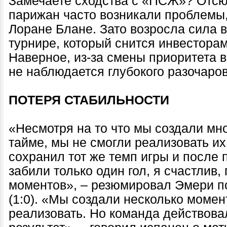
Замечаете сходства с «ПСЖ»? Отсю
парижан часто возникали проблемы,
Лоране Блане. Зато возросла сила в
турнире, который снится инвесторам 
Наверное, из-за смены приоритета в
не наблюдается глубокого разочаро
ПОТЕРЯ СТАБИЛЬНОСТИ
«Несмотря на то что мы создали мн
тайме, мы не смогли реализовать и
сохранил тот же темп игры и после 
забили только один гол, я счастлив,
моментов», – резюмировал Эмери п
(1:0). «Мы создали несколько момен
реализовать. Но команда действова