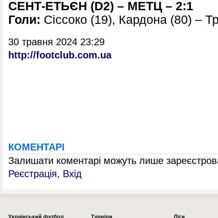
СЕНТ-ЕТЬЄН (
D2) – МЕТЦ – 2:1
Голи:
Сіссоко (19), Кардона (80) – Тр
30 травня 2024 23:29
http://footclub.com.ua
КОМЕНТАРІ
Залишати коментарі можуть лише зареєстрова
Реєстрація
,
Вхід
Українcький футбол
Турніри
Ліги