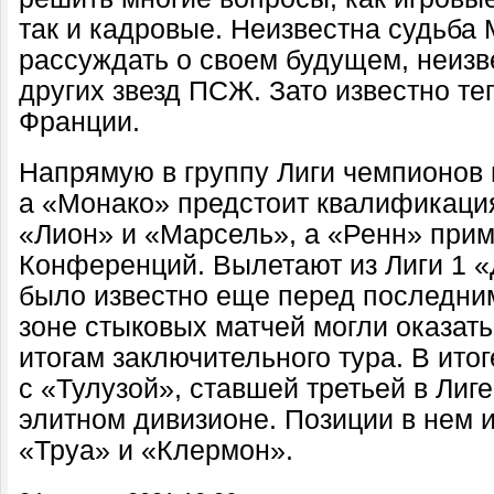
так и кадровые. Неизвестна судьба 
рассуждать о своем будущем, неизв
других звезд ПСЖ. Зато известно теп
Франции.
Напрямую в группу Лиги чемпионов
а «Монако» предстоит квалификация
«Лион» и «Марсель», а «Ренн» прим
Конференций. Вылетают из Лиги 1 
было известно еще перед последним
зоне стыковых матчей могли оказать
итогам заключительного тура. В ито
с «Тулузой», ставшей третьей в Лиге
элитном дивизионе. Позиции в нем и
«Труа» и «Клермон».