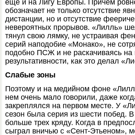
еще и на Лигу Европы. Причем ровн
обозначает не только отсутствие яв
дистанции, но и отсутствие феериче
невероятных прорывов. «Лилль» ше
тянул свою лямку, не устраивая ф
серий наподобие «Монако», не сотр
подобно ПСЖ и не раскачиваясь на 
результативности, как это делал «Ли
Слабые зоны
Поэтому и на медийном фоне «Лилл
нем очень мало говорили, даже когд
закреплялся на первом месте. У «Ли
сезон была серия из шести побед. В
больше трех кряду. Когда в предпо
сыграл вничью с «Сент-Этьеном», мо