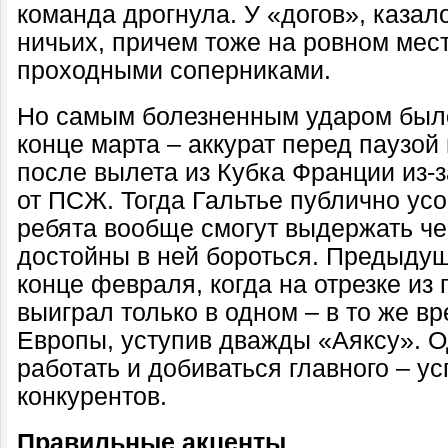
команда дрогнула. У «догов», казал
ничьих, причем тоже на ровном мест
проходными соперниками.
Но самым болезненным ударом был
конце марта – аккурат перед паузой
после вылета из Кубка Франции из-
от ПСЖ. Тогда Гальтье публично усо
ребята вообще смогут выдержать че
достойны в ней бороться. Предыдущ
конце февраля, когда на отрезке из
выиграл только в одном – в то же в
Европы, уступив дважды «Аяксу». 
работать и добиваться главного – у
конкурентов.
Правильные акценты