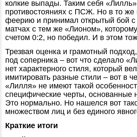
колкие выпады. Таким себя «Лилль»
противостояниях с ПСЖ. Но в то же
феерию и принимал открытый бой с
матчах с тем же «Лионом», котором
счетом 0:2, но победил. И в этом то
Трезвая оценка и грамотный подход
под соперника – вот что сделало «Л
нет характерного стиля, который вел
имитировать разные стили – вот в ч
«Лилля» не имеют такой особенности
специфические черты, основанные н
Это нормально. Но нашелся вот так
множеством лиц и без единого явног
Краткие итоги