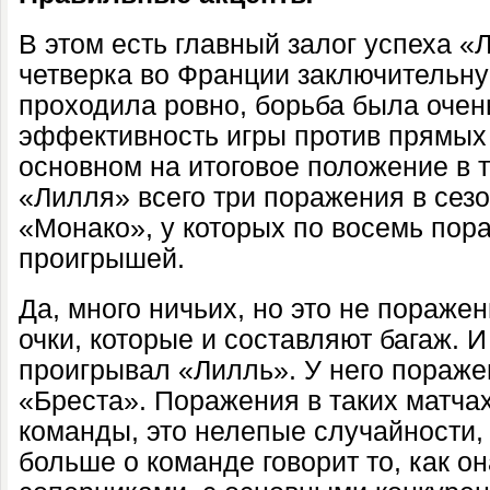
В этом есть главный залог успеха «
четверка во Франции заключительну
проходила ровно, борьба была очен
эффективность игры против прямых 
основном на итоговое положение в 
«Лилля» всего три поражения в сез
«Монако», у которых по восемь пор
проигрышей.
Да, много ничьих, но это не пораже
очки, которые и составляют багаж. И
проигрывал «Лилль». У него пораже
«Бреста». Поражения в таких матчах
команды, это нелепые случайности,
больше о команде говорит то, как о