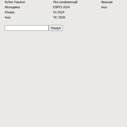
Кубок України
Ліга конференцій
Франція
Молодіжка
ЄВРО-2024
Інші
Юнаки
OI-2024
Інші
ЧС-2026