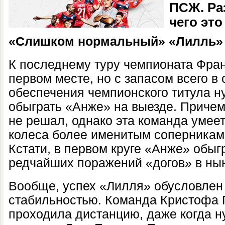
ПСЖ. Раз
чего эт
«Слишком нормальный» «Лилль»
К последнему туру чемпионата Фра
первом месте, но с запасом всего в 
обеспечения чемпионского титула н
обыграть «Анже» на выезде. Приче
не решал, однако эта команда умеет
колеса более именитым соперникам.
Кстати, в первом круге «Анже» обыг
редчайших поражений «догов» в ны
Вообще, успех «Лилля» обусловле
стабильностью. Команда Кристофа Г
проходила дистанцию, даже когда 