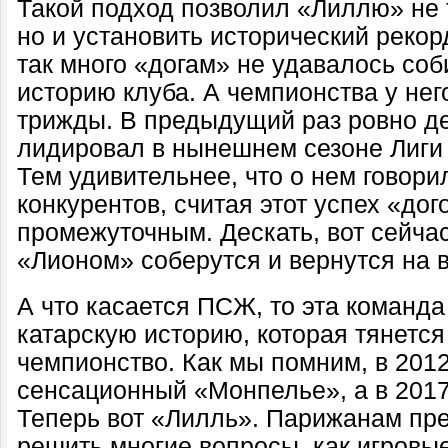
Такой подход позволил «Лиллю» не 
но и установить исторический рекор
так много «догам» не удавалось соб
историю клуба. А чемпионства у нег
трижды. В предыдущий раз ровно де
лидировал в нынешнем сезоне Лиги 1
Тем удивительнее, что о нем говори
конкурентов, считая этот успех «до
промежуточным. Дескать, вот сейч
«Лионом» соберутся и вернутся на в
А что касается ПСЖ, то эта команда
катарскую историю, которая тянется 
чемпионство. Как мы помним, в 2012
сенсационный «Монпелье», а в 2017
Теперь вот «Лилль». Парижанам пре
решить многие вопросы, как игровые