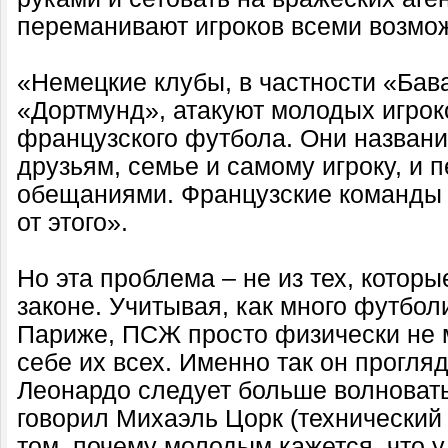
переманивают игроков всеми возмо
«Немецкие клубы, в частности «Бав
«Дортмунд», атакуют молодых игрок
французского футбола. Они назван
друзьям, семье и самому игроку, и 
обещаниями. Французские команды
от этого».
Но эта проблема – не из тех, которы
законе. Учитывая, как много футбол
Париже, ПСЖ просто физически не м
себе их всех. Именно так он прогля
Леонардо следует больше волновать
говорил Михаэль Цорк (технический 
том, почему молодым кажется, что 