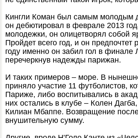
Кингли Коман был самым молодым 
он дебютировал в феврале 2013 год
молодежки, он олицетворял собой я
Пройдет всего год, и он предпочтет
году именно он забил гол в финале
перечеркнув надежды парижан.
И таких примеров – море. В нынеш
приняло участие 11 футболистов, к
Париже, либо воспитывались в акад
них остались в клубе – Колен Дагба
Килиан Мбаппе. Возвращение после
внушительную сумму.
Другие, вроде Н'Голо Канте из «Чел