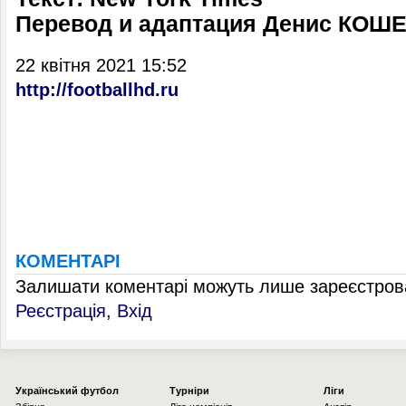
Перевод и адаптация Денис КОШ
22 квітня 2021 15:52
http://footballhd.ru
КОМЕНТАРІ
Залишати коментарі можуть лише зареєстрова
Реєстрація
,
Вхід
Українcький футбол
Турніри
Ліги