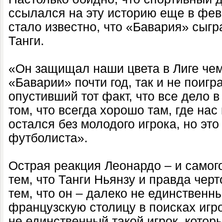
ссылался на эту историю еще в февр
стало известно, что «Бавария» сыгр
Танги.
«Он защищал наши цвета в Лиге чем
«Баварии» почти год, так и не поигр
опустивший тот факт, что все дело 
том, что всегда хорошо там, где нас
остался без молодого игрока, но эт
футболиста».
Острая реакция Леонардо – и самог
тем, что Танги Ньянзу и правда черт
тем, что он – далеко не единственны
французскую столицу в поисках игр
не единственный такой игрок, кото