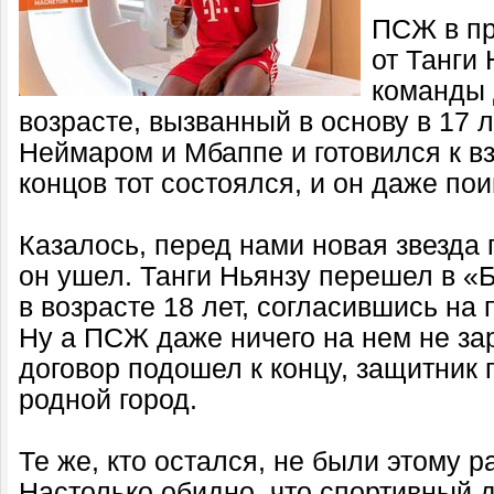
ПСЖ в пр
от Танги
команды 
возрасте, вызванный в основу в 17 л
Неймаром и Мбаппе и готовился к в
концов тот состоялся, и он даже пои
Казалось, перед нами новая звезда
он ушел. Танги Ньянзу перешел в «
в возрасте 18 лет, согласившись на
Ну а ПСЖ даже ничего на нем не зар
договор подошел к концу, защитник 
родной город.
Те же, кто остался, не были этому 
Настолько обидно, что спортивный 