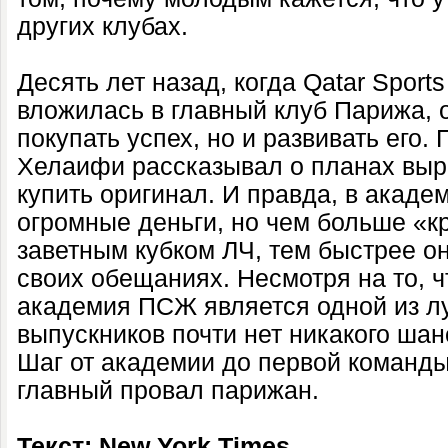
других клубах.
Десять лет назад, когда Qatar Sport
вложилась в главный клуб Парижа, 
покупать успех, но и развивать его.
Хелаифи рассказывал о планах выра
купить оригинал. И правда, в акад
огромные деньги, но чем больше «к
заветным кубком ЛЧ, тем быстрее о
своих обещаниях. Несмотря на то, ч
академия ПСЖ является одной из лу
выпускников почти нет никакого шан
Шаг от академии до первой команды
главный провал парижан.
Текст: New York Times