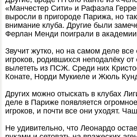
«Манчестер Сити» и Рафаэла Герре
выросли в пригороде Парижа, но так
внимание клуба. Другие были замеч
Ферлан Менди поиграли в академии
Звучит жутко, но на самом деле все
игроков, родившихся неподалёку от
вылететь из ПСЖ. Среди них Крист
Конате, Норди Мукиеле и Жюль Кун
Других можно отыскать в клубах Лиг
деле в Париже появляется огромно
игроков, и почти все они уходят. Ча
Не удивительно, что Леонардо остае
руками и сетовать на вражеских аге