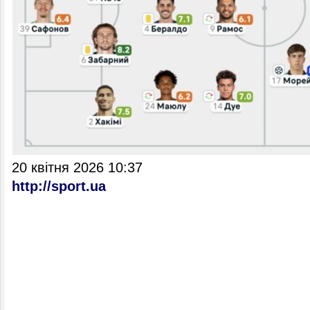
20 квітня 2026 10:37
http://sport.ua