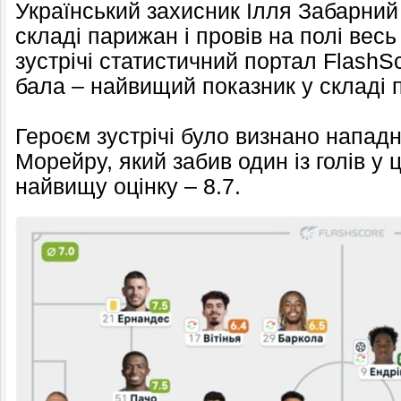
Український захисник Ілля Забарний
складі парижан і провів на полі вес
зустрічі статистичний портал FlashSc
бала – найвищий показник у складі 
Героєм зустрічі було визнано напад
Морейру, який забив один із голів у 
найвищу оцінку – 8.7.