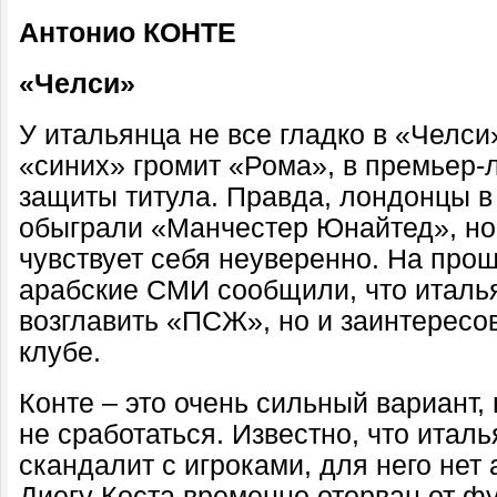
Антонио КОНТЕ
«Челси»
У итальянца не все гладко в «Челси
«синих» громит «Рома», в премьер-
защиты титула. Правда, лондонцы в
обыграли «Манчестер Юнайтед», но
чувствует себя неуверенно. На про
арабские СМИ сообщили, что италья
возглавить «ПСЖ», но и заинтересо
клубе.
Конте – это очень сильный вариант,
не сработаться. Известно, что италь
скандалит с игроками, для него нет
Диегу Коста временно оторван от ф