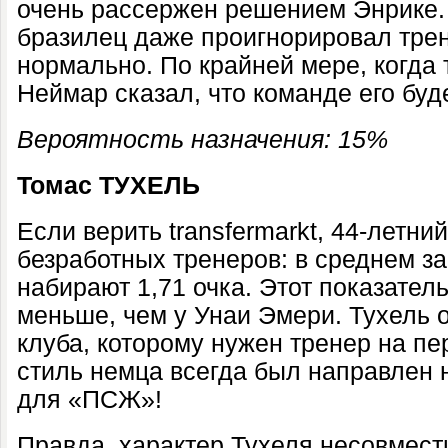
очень рассержен решением Энрике.
бразилец даже проигнорировал трен
нормально. По крайней мере, когда
Неймар сказал, что команде его буде
Вероятность назначения: 15%
Томас ТУХЕЛЬ
Если верить transfermarkt, 44-летни
безработных тренеров: в среднем за
набирают 1,71 очка. Этот показатель
меньше, чем у Унаи Эмери. Тухель 
клуба, которому нужен тренер на пе
стиль немца всегда был направлен н
для «ПСЖ»!
Правда, характер Тухеля несовмест