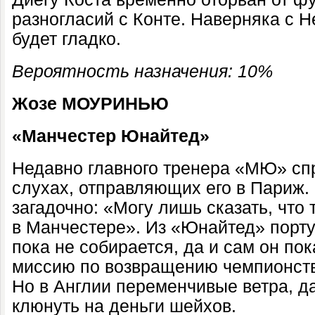
разногласий с Конте. Наверняка с 
будет гладко.
Вероятность назначения: 10%
Жозе МОУРИНЬЮ
«Манчестер Юнайтед»
Недавно главного тренера «МЮ» спр
слухах, отправляющих его в Париж.
загадочно: «Могу лишь сказать, что
в Манчестере». Из «Юнайтед» порту
пока не собирается, да и сам он по
миссию по возвращению чемпионст
Но в Англии переменчивые ветра, д
клюнуть на деньги шейхов.