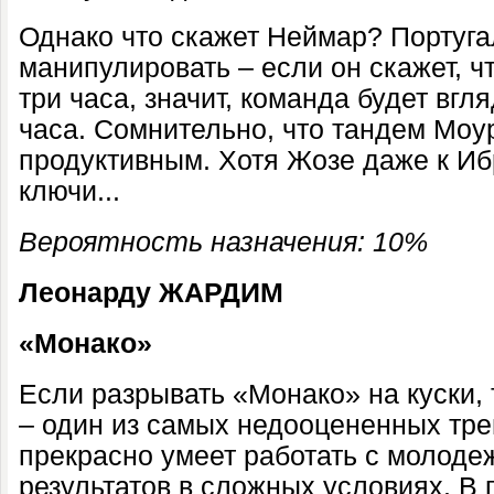
Однако что скажет Неймар? Португ
манипулировать – если он скажет, ч
три часа, значит, команда будет вгл
часа. Сомнительно, что тандем Моу
продуктивным. Хотя Жозе даже к И
ключи...
Вероятность назначения: 10%
Леонарду ЖАРДИМ
«Монако»
Если разрывать «Монако» на куски, 
– один из самых недооцененных тре
прекрасно умеет работать с молоде
результатов в сложных условиях. В