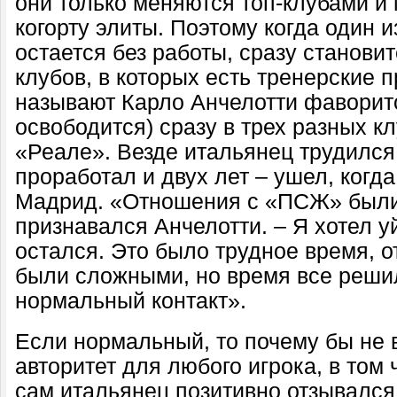
они только меняются топ-клубами и 
когорту элиты. Поэтому когда один и
остается без работы, сразу станови
клубов, в которых есть тренерские
называют Карло Анчелотти фаворито
освободится) сразу в трех разных к
«Реале». Везде итальянец трудился
проработал и двух лет – ушел, когда
Мадрид. «Отношения с «ПСЖ» были
признавался Анчелотти. – Я хотел уй
остался. Это было трудное время, 
были сложными, но время все решил
нормальный контакт».
Если нормальный, то почему бы не 
авторитет для любого игрока, в том
сам итальянец позитивно отзывался