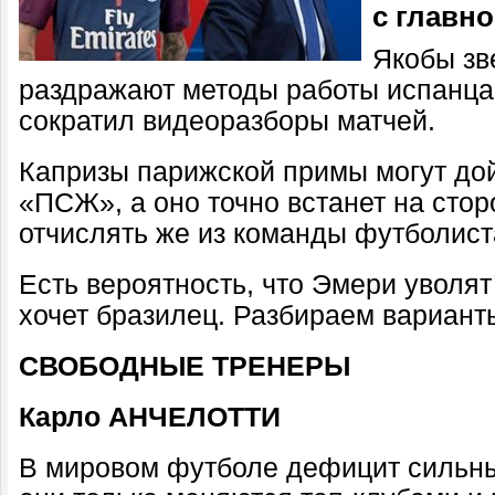
с главн
Якобы зв
раздражают методы работы испанца,
сократил видеоразборы матчей.
Капризы парижской примы могут дой
«ПСЖ», а оно точно встанет на сто
отчислять же из команды футболист
Есть вероятность, что Эмери уволят 
хочет бразилец. Разбираем вариант
СВОБОДНЫЕ ТРЕНЕРЫ
Карло АНЧЕЛОТТИ
В мировом футболе дефицит сильны