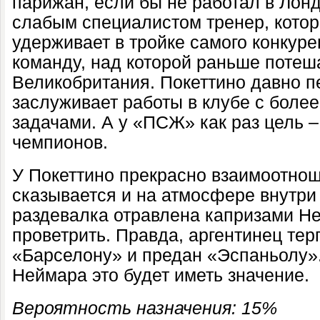
парижан, если бы не работал в Лон
слабым специалистом тренер, котор
удерживает в тройке самого конкуре
команду, над которой раньше потеш
Великобритания. Покеттино давно п
заслуживает работы в клубе с боле
задачами. А у «ПСЖ» как раз цель –
чемпионов.
У Покеттино прекрасно взаимоотнош
сказывается и на атмосфере внутри
раздевалка отравлена капризами Н
проветрить. Правда, аргентинец тер
«Барселону» и предан «Эспаньолу».
Неймара это будет иметь значение.
Вероятность назначения: 15%