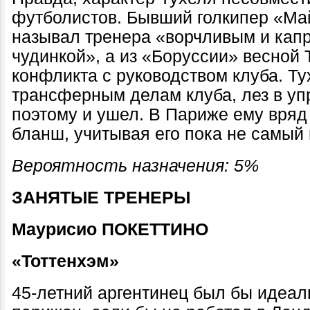
футболистов. Бывший голкипер «М
называл тренера «ворчливым и кап
чудинкой», а из «Боруссии» весной 
конфликта с руководством клуба. Ту
трансферным делам клуба, лез в уп
поэтому и ушел. В Париже ему вряд 
бланш, учитывая его пока не самый 
Вероятность назначения: 5%
ЗАНЯТЫЕ ТРЕНЕРЫ
Маурисио ПОКЕТТИНО
«Тоттенхэм»
45-летний аргентинец был бы идеа