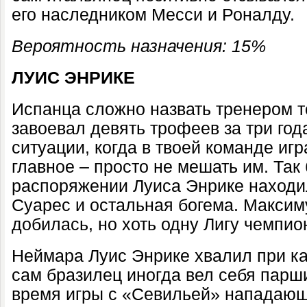
его наследником Месси и Роналду.
Вероятность назначения: 15%
ЛУИС ЭНРИКЕ
Испанца сложно назвать тренером то
завоевал девять трофеев за три год
ситуации, когда в твоей команде иг
главное – просто не мешать им. Так 
распоряжении Луиса Энрике находи
Суарес и остальная богема. Макси
добилась, но хоть одну Лигу чемпио
Неймара Луис Энрике хвалил при к
сам бразилец иногда вел себя парши
время игры с «Севильей» нападающ