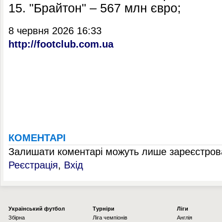
15. "Брайтон" – 567 млн євро;
8 червня 2026 16:33
http://footclub.com.ua
КОМЕНТАРІ
Залишати коментарі можуть лише зареєстрова
Реєстрація
,
Вхід
Українcький футбол
Турніри
Ліги
Збірна
Ліга чемпіонів
Англія