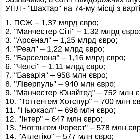
УПЛ - "Шахтар" на 74-му місці з варт
1. ПСЖ – 1,37 млрд євро;
2. "Манчестер Сіті" – 1,32 млрд євро
3. "Арсенал" – 1,25 млрд євро;
4. "Реал" – 1,22 млрд євро;
5. "Барселона" – 1,16 млрд євро;
6. "Челсі" – 1,11 млрд євро;
7. "Баварія" – 958 млн євро;
8. "Ліверпуль" – 940 млн євро;
9. "Манчестер Юнайтед" – 752 млн є
10. "Тоттенгем Хотспур" – 700 млн є
11. "Ньюкасл" – 696 млн євро;
12. "Інтер" – 647 млн євро;
13. "Ноттінгем Форест" – 578 млн єв
14. "Атлетіко" – 577 млн євро;