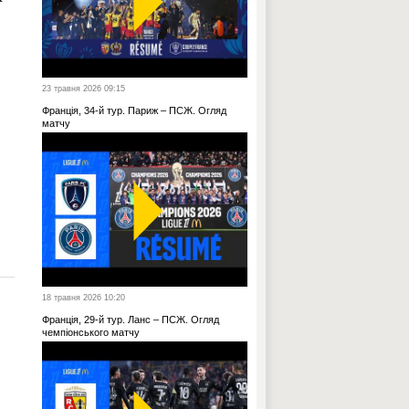
23 травня 2026 09:15
Франція, 34-й тур. Париж – ПСЖ. Огляд
матчу
18 травня 2026 10:20
Франція, 29-й тур. Ланс – ПСЖ. Огляд
чемпіонського матчу