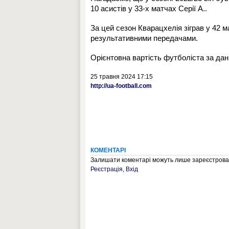
10 асистів у 33-х матчах Серії А..
За цей сезон Кварацхелія зіграв у 42 м
результативними передачами.
Орієнтовна вартість футболіста за дан
25 травня 2024 17:15
http://ua-football.com
КОМЕНТАРІ
Залишати коментарі можуть лише зареєстрован
Реєстрація
,
Вхід