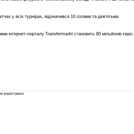
атчах у всіх турнірах, відзначився 10 голами та дев'ятьма
ими інтернет-порталу Transfermarkt становить 80 мільйонів євро.
і користувачі.