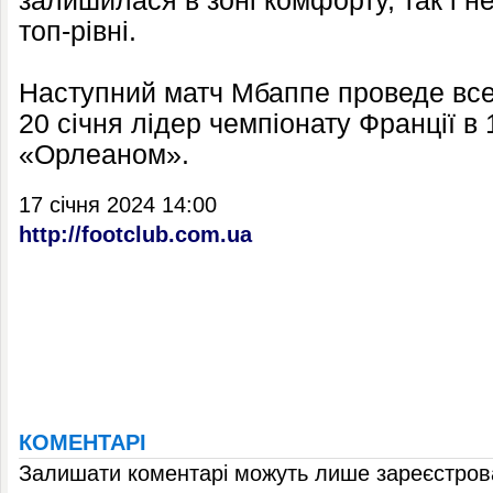
залишилася в зоні комфорту, так і 
топ-рівні.
Наступний матч Мбаппе проведе вс
20 січня лідер чемпіонату Франції в 1
«Орлеаном».
17 січня 2024 14:00
http://footclub.com.ua
КОМЕНТАРІ
Залишати коментарі можуть лише зареєстрова