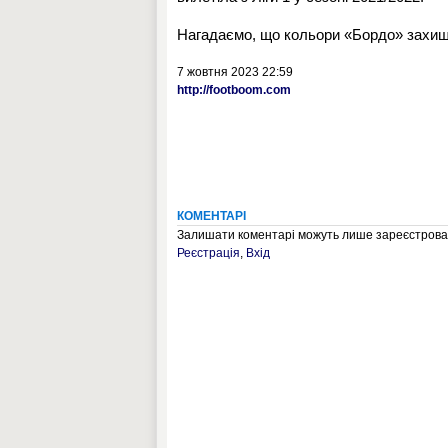
Нагадаємо, що кольори «Бордо» захища
7 жовтня 2023 22:59
http://footboom.com
КОМЕНТАРІ
Залишати коментарі можуть лише зареєстрован
Реєстрація
,
Вхід