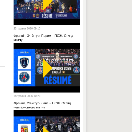
23 травня 2026 09:15
Франція, 34-й тур. Париж – ПСЖ. Огляд
матчу
18 травня 2026 10:20
Франція, 29-й тур. Ланс – ПСЖ. Огляд
чемпіонського матчу