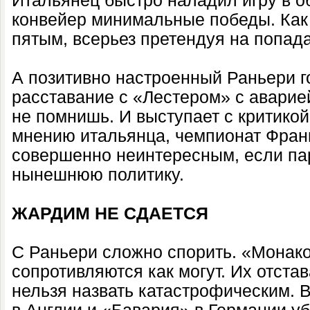
Итальянец быстро наладил игру в о
конвейер минимальные победы. Как 
пятым, всерьез претендуя на попада
А позитивно настроенный Раньери г
расставание с «Лестером» с аварией
не помнишь. И выступает с критико
мнению итальянца, чемпионат Франц
совершенно неинтересным, если па
нынешнюю политику.
ЖАРДИМ НЕ СДАЕТСЯ
С Раньери сложно спорить. «Монак
сопротивляются как могут. Их отста
нельзя назвать катастрофическим. 