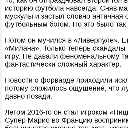
То, как он отпраздновал второй гол 
историю футбола навсегда. Сняв ма
мускулы и застыл словно античная с
футбольным богом. Но это было так
Потом он мучился в «Ливерпуле». 
«Милана». Только теперь скандалы
игру. Не давали феноменальному та
фантастически сложный характер.
Новости о форварде приходили иск
потому сложилось ощущение, что л
давно позади.
Летом 2016-го он стал игроком «Ниц
Супер Марио во Францию восприн