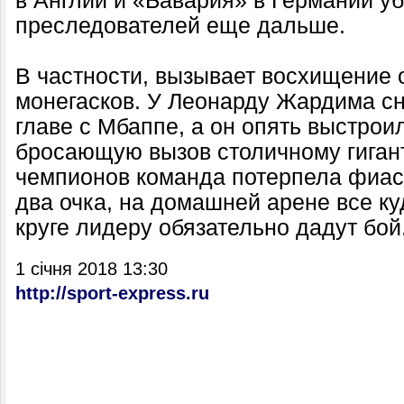
в Англии и «Бавария» в Германии у
преследователей еще дальше.
В частности, вызывает восхищение 
монегасков. У Леонарду Жардима сн
главе с Мбаппе, а он опять выстро
бросающую вызов столичному гиганту
чемпионов команда потерпела фиаск
два очка, на домашней арене все ку
круге лидеру обязательно дадут бой
1 січня 2018 13:30
http://sport-express.ru