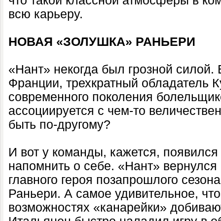
что такой классной атмосферы в ком
всю карьеру.
НОВАЯ «ЗОЛУШКА» РАНЬЕРИ
«Нант» некогда был грозной силой.
Франции, трехкратный обладатель К
современного поколения болельщико
ассоциируется с чем-то величествен
быть по-другому?
И вот у команды, кажется, появилс
напомнить о себе. «Нант» вернулся 
главного героя позапрошлого сезона
Раньери. А самое удивительное, чт
возможностях «канарейки» добивают