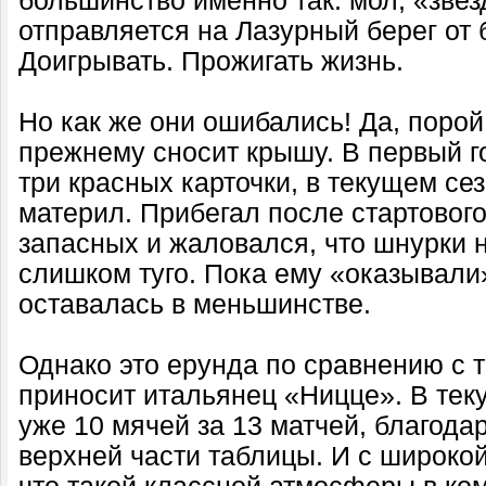
большинство именно так: мол, «зве
отправляется на Лазурный берег от 
Доигрывать. Прожигать жизнь.
Но как же они ошибались! Да, порой
прежнему сносит крышу. В первый г
три красных карточки, в текущем се
материл. Прибегал после стартового
запасных и жаловался, что шнурки н
слишком туго. Пока ему «оказывали
оставалась в меньшинстве.
Однако это ерунда по сравнению с т
приносит итальянец «Ницце». В тек
уже 10 мячей за 13 матчей, благода
верхней части таблицы. И с широкой