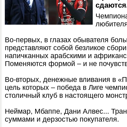
сдаются
Чемпиона
любителя
Во-первых, в глазах обывателя бол
представляют собой безликое сбори
напичканных арабскими и африканс
Поменяются формой – и не почувст
Во-вторых, денежные вливания в «
цель которых – победа в Лиге чемпи
столичный клуб в настоящего монст
Неймар, Мбаппе, Дани Алвес... Тр
суммами и дерзостью покупателя.