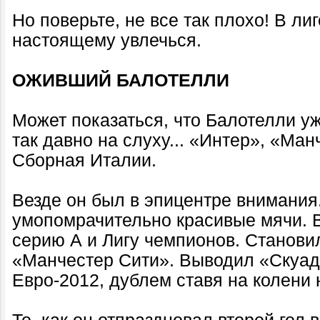
Но поверьте, не все так плохо! В лиг
настоящему увлечься.
ОЖИВШИЙ БАЛОТЕЛЛИ
Может показаться, что Балотелли уж
так давно на слуху... «Интер», «Ма
Сборная Италии.
Везде он был в эпицентре внимания
умопомрачительно красивые мячи. 
серию А и Лигу чемпионов. Станови
«Манчестер Сити». Выводил «Скуад
Евро-2012, дублем ставя на колени 