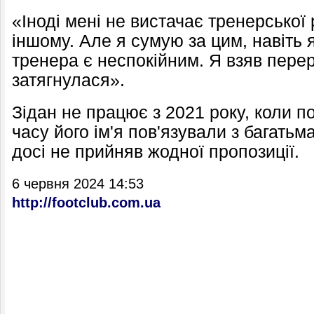
«Іноді мені не вистачає тренерської 
іншому. Але я сумую за цим, навіть
тренера є неспокійним. Я взяв перер
затягнулася».
Зідан не працює з 2021 року, коли п
часу його ім'я пов'язували з багатьм
досі не прийняв жодної пропозиції.
6 червня 2024 14:53
http://footclub.com.ua