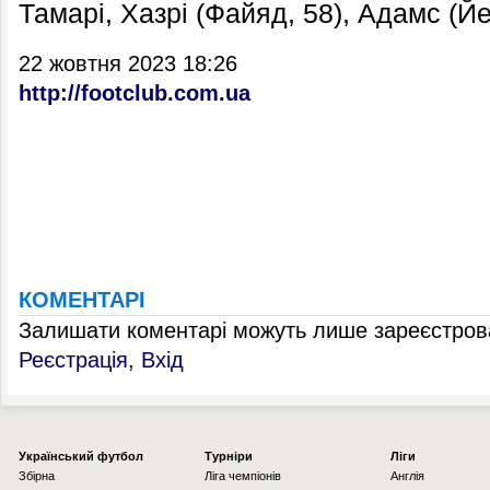
Тамарі, Хазрі (Файяд, 58), Адамс (Йе
22 жовтня 2023 18:26
http://footclub.com.ua
КОМЕНТАРІ
Залишати коментарі можуть лише зареєстрова
Реєстрація
,
Вхід
Українcький футбол
Турніри
Ліги
Збірна
Ліга чемпіонів
Англія