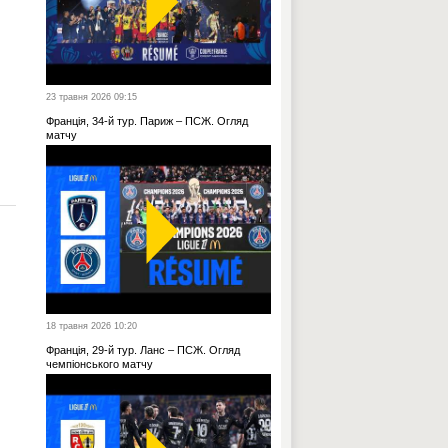
23 травня 2026 09:15
Франція, 34-й тур. Париж – ПСЖ. Огляд
матчу
18 травня 2026 10:20
Франція, 29-й тур. Ланс – ПСЖ. Огляд
чемпіонського матчу