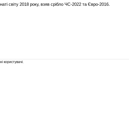
онаті світу 2018 року, взяв срібло ЧС-2022 та Євро-2016.
і користувачі.