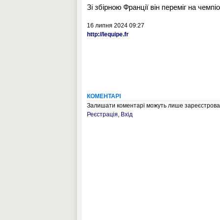
Зі збірною Франції він переміг на чемпі
16 липня 2024 09:27
http://lequipe.fr
КОМЕНТАРІ
Залишати коментарі можуть лише зареєстрован
Реєстрація
,
Вхід