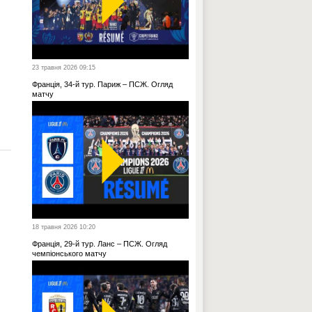
23 травня 2026 09:15
Франція, 34-й тур. Париж – ПСЖ. Огляд
матчу
18 травня 2026 10:20
Франція, 29-й тур. Ланс – ПСЖ. Огляд
чемпіонського матчу