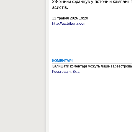
28-річний француз у поточній кампанії пр
асистів.
12 травня 2026 19:20
http://ua.tribuna.com
КОМЕНТАРІ
Залишати коментарі можуть лише зареєстрован
Реєстрація
,
Вхід